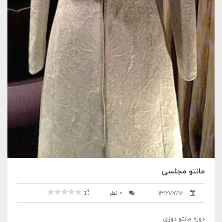
مانتو مجلسی
1399/7/16
0 نظر
دوره مانتو دوزی