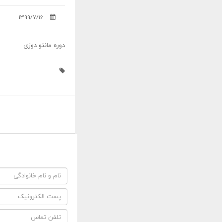
1399/7/16
دوره مانتو دوزی