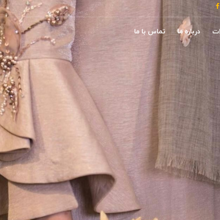
ات
درباره ما
تماس با ما