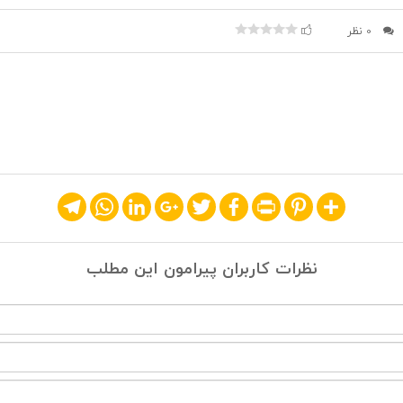
0 نظر
Telegram
WhatsApp
LinkedIn
Google+
Twitter
Facebook
Print
Pinterest
Share
نظرات کاربران پیرامون این مطلب