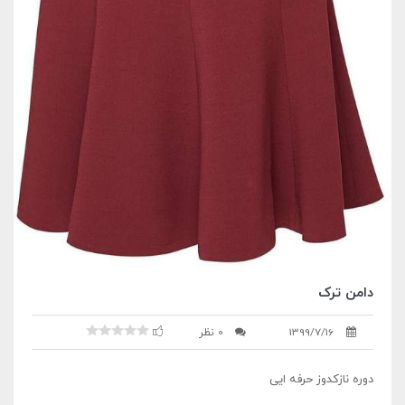
دامن ترک
1399/7/16
0 نظر
دوره نازکدوز حرفه ایی