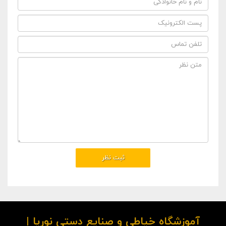
آموزشگاه خیاطی و صنایع دستی نوریا |