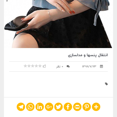
انتقال پنسها و مدلسازی
1399/7/23
0 نظر
Telegram
WhatsApp
LinkedIn
Google+
Twitter
Facebook
Print
Pinterest
Share