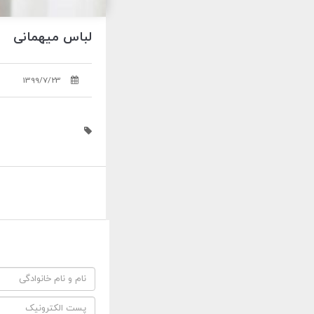
لباس میهمانی
1399/7/23