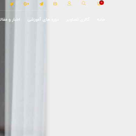
0
خانه
گالری تصاویر
دوره های آموزشی
اخبار و مقال