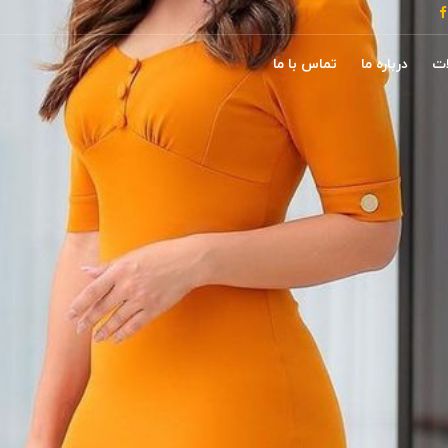
ات
درباره ما
تماس با ما