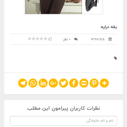
یقه دراپه
1399/9/5
0 نظر
Telegram
WhatsApp
LinkedIn
Google+
Twitter
Facebook
Print
Pinterest
Share
نظرات کاربران پیرامون این مطلب