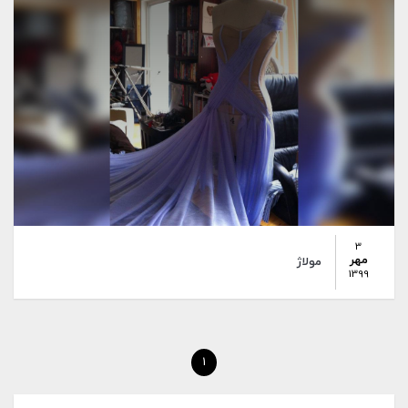
3
مهر
مولاژ
1399
1