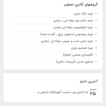
گروههای گالري تصاوير
دوره نازک دوزی
دوره مانتو دوز حرفه ایی _تجاری
دوره شلواردوزی حرفه ای_تجاری
دوره ریوندوزی (مدلهای پیچ _ گره و دراپه)
دوره لباس شب و عروس حرفه ای _تجاری
دوره ضخیم دوزی
الگوسازی حجمی (مولاژ)
صنایع دستی (تزیینات لباس)
آخرین اخبار
شهریور
راه اندازی وب سایت آموزشگاه خیاطی و...
25