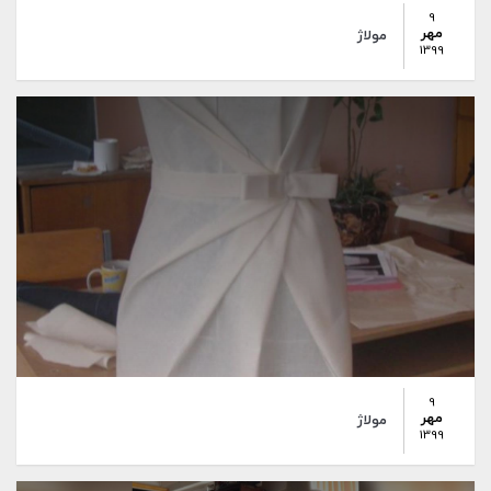
9
مهر
مولاژ
1399
9
مهر
مولاژ
1399